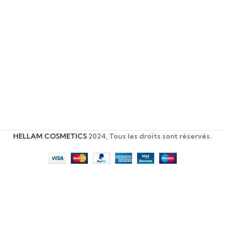
HELLAM COSMETICS
2024, Tous les droits sont réservés.