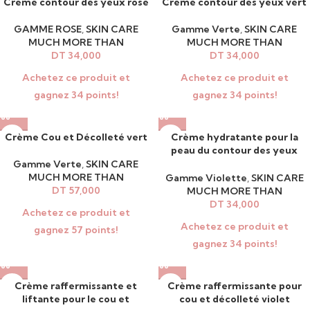
Crème contour des yeux rose
Crème contour des yeux vert
GAMME ROSE
,
SKIN CARE
Gamme Verte
,
SKIN CARE
MUCH MORE THAN
MUCH MORE THAN
DT
34,000
DT
34,000
Achetez ce produit et
Achetez ce produit et
gagnez 34 points!
gagnez 34 points!
Crème Cou et Décolleté vert
Crème hydratante pour la
peau du contour des yeux
violet
Gamme Verte
,
SKIN CARE
MUCH MORE THAN
Gamme Violette
,
SKIN CARE
DT
57,000
MUCH MORE THAN
DT
34,000
Achetez ce produit et
Achetez ce produit et
gagnez 57 points!
gagnez 34 points!
Crème raffermissante et
Crème raffermissante pour
liftante pour le cou et
cou et décolleté violet