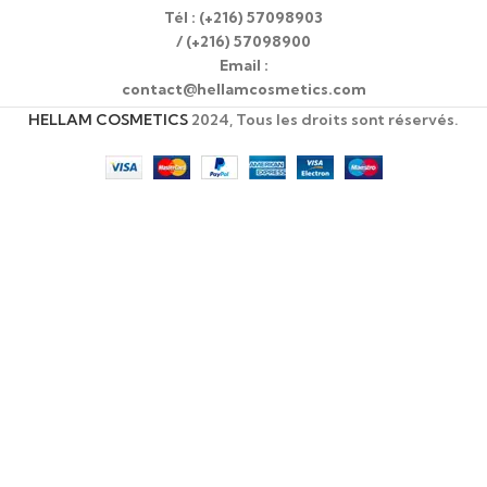
Tél : (+216) 57098903
/ (+216) 57098900
Email :
contact@hellamcosmetics.com
HELLAM COSMETICS
2024, Tous les droits sont réservés.