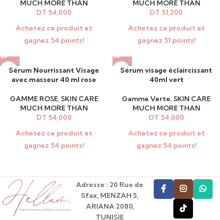
MUCH MORE THAN
MUCH MORE THAN
DT
54,000
DT
51,200
Achetez ce produit et
Achetez ce produit et
gagnez 54 points!
gagnez 51 points!
Sérum Nourrissant Visage
Sérum visage éclaircissant
avec masseur 40 ml rose
40ml vert
GAMME ROSE
,
SKIN CARE
Gamme Verte
,
SKIN CARE
MUCH MORE THAN
MUCH MORE THAN
DT
54,000
DT
54,000
Achetez ce produit et
Achetez ce produit et
gagnez 54 points!
gagnez 54 points!
Adresse : 20 Rue de
Sfax, MENZAH 5,
ARIANA 2080,
TUNISIE