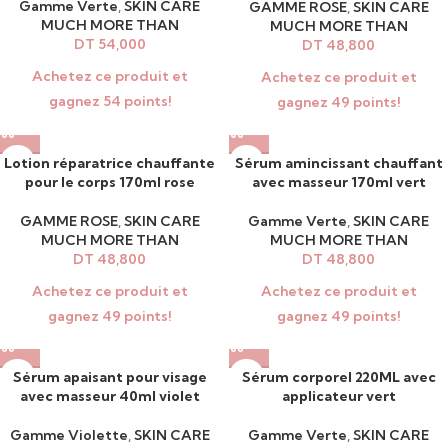
Gamme Verte
,
SKIN CARE
GAMME ROSE
,
SKIN CARE
MUCH MORE THAN
MUCH MORE THAN
DT
54,000
DT
48,800
Achetez ce produit et
Achetez ce produit et
gagnez 54 points!
gagnez 49 points!
Lotion réparatrice chauffante
Sérum amincissant chauffant
pour le corps 170ml rose
avec masseur 170ml vert
GAMME ROSE
,
SKIN CARE
Gamme Verte
,
SKIN CARE
MUCH MORE THAN
MUCH MORE THAN
DT
48,800
DT
48,800
Achetez ce produit et
Achetez ce produit et
gagnez 49 points!
gagnez 49 points!
Sérum apaisant pour visage
Sérum corporel 220ML avec
avec masseur 40ml violet
applicateur vert
Gamme Violette
,
SKIN CARE
Gamme Verte
,
SKIN CARE