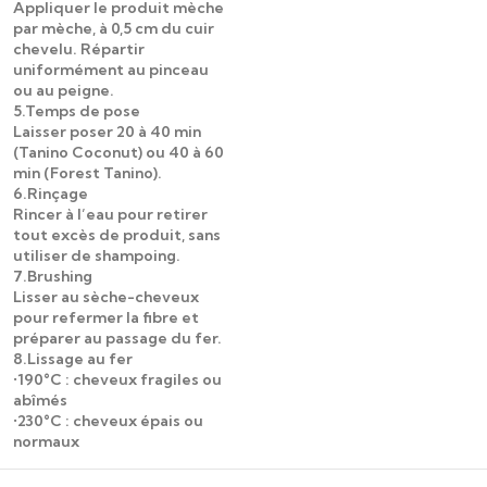
Appliquer le produit mèche
par mèche, à 0,5 cm du cuir
chevelu. Répartir
uniformément au pinceau
ou au peigne.
5.Temps de pose
Laisser poser 20 à 40 min
(Tanino Coconut) ou 40 à 60
min (Forest Tanino).
6.Rinçage
Rincer à l’eau pour retirer
tout excès de produit, sans
utiliser de shampoing.
7.Brushing
Lisser au sèche-cheveux
pour refermer la fibre et
préparer au passage du fer.
8.Lissage au fer
•190°C : cheveux fragiles ou
abîmés
•230°C : cheveux épais ou
normaux