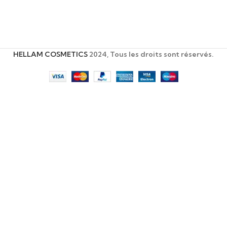
HELLAM COSMETICS
2024, Tous les droits sont réservés.