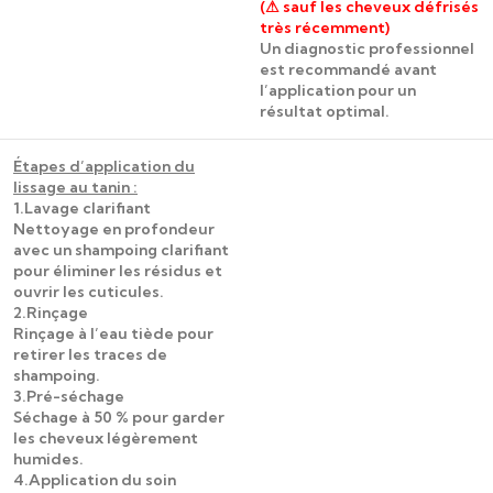
(⚠ sauf les cheveux défrisés
très récemment)
Un diagnostic professionnel
est recommandé avant
l’application pour un
résultat optimal.
Étapes d’application du
lissage au tanin :
1.Lavage clarifiant
Nettoyage en profondeur
avec un shampoing clarifiant
pour éliminer les résidus et
ouvrir les cuticules.
2.Rinçage
Rinçage à l’eau tiède pour
retirer les traces de
shampoing.
3.Pré-séchage
Séchage à 50 % pour garder
les cheveux légèrement
humides.
4.Application du soin