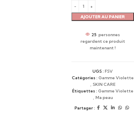
AJOUTER AU PANIER
25
personnes
regardent ce produit
maintenant !
UGS :
FSV
Catégories :
Gamme Violette
,
SKIN CARE
Étiquettes :
Gamme Violette
,
Ma peau
Partager :