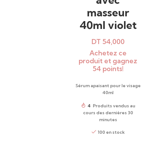
masseur
40ml violet
DT
54,000
Achetez ce
produit et gagnez
54 points!
Sérum apaisant pour le visage
40ml
4
Produits vendus au
cours des dernières 30
minutes
100 en stock