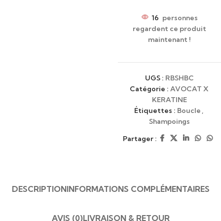
16
personnes
regardent ce produit
maintenant !
UGS :
RBSHBC
Catégorie :
AVOCAT X
KERATINE
Étiquettes :
Boucle
,
Shampoings
Partager :
DESCRIPTION
INFORMATIONS COMPLÉMENTAIRES
AVIS (0)
LIVRAISON & RETOUR