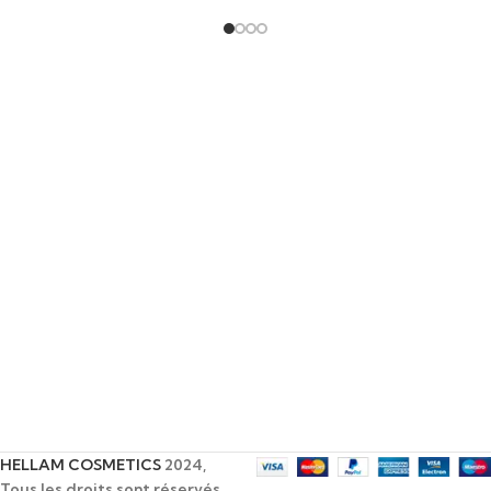
HELLAM COSMETICS
2024,
Tous les droits sont réservés.