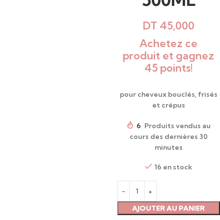
DT
45,000
Achetez ce
produit et gagnez
45 points!
pour cheveux bouclés, frisés
et crépus
6
Produits vendus au
cours des dernières 30
minutes
16 en stock
AJOUTER AU PANIER