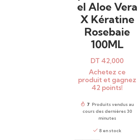
el Aloe Vera
X Kératine
Rosebaie
100ML
DT
42,000
Achetez ce
produit et gagnez
42 points!
7
Produits vendus au
cours des dernières 30
minutes
8 en stock