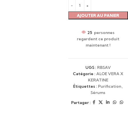
AJOUTER AU PANIER
25
personnes
regardent ce produit
maintenant !
UGS :
RBSAV
Catégorie :
ALOE VERA X
KERATINE
Étiquettes :
Purification
,
Sérums
Partager :