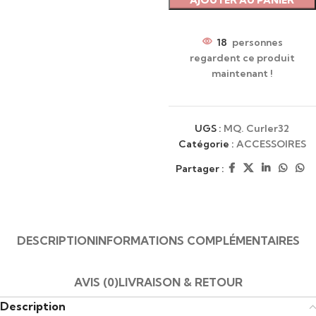
AJOUTER AU PANIER
18
personnes
regardent ce produit
maintenant !
UGS :
MQ. Curler32
Catégorie :
ACCESSOIRES
Partager :
DESCRIPTION
INFORMATIONS COMPLÉMENTAIRES
AVIS (0)
LIVRAISON & RETOUR
Description