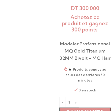
DT
300,000
Achetez ce
produit et gagnez
300 points!
Modeler Professionnel
MQ Gold Titanium
32MM Bivolt – MQ Hair
6
Produits vendus au
cours des dernières 30
minutes
3 en stock